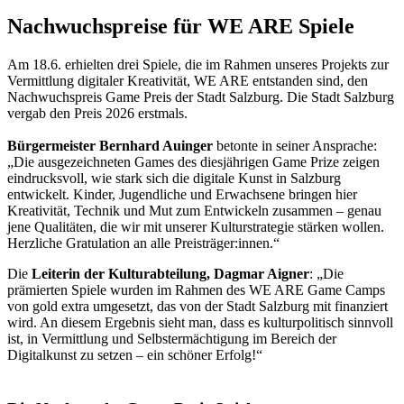
Nachwuchspreise für WE ARE Spiele
Am 18.6. erhielten drei Spiele, die im Rahmen unseres Projekts zur
Vermittlung digitaler Kreativität, WE ARE entstanden sind, den
Nachwuchspreis Game Preis der Stadt Salzburg. Die Stadt Salzburg
vergab den Preis 2026 erstmals.
Bürgermeister Bernhard Auinger
betonte in seiner Ansprache:
„Die ausgezeichneten Games des diesjährigen Game Prize zeigen
eindrucksvoll, wie stark sich die digitale Kunst in Salzburg
entwickelt. Kinder, Jugendliche und Erwachsene bringen hier
Kreativität, Technik und Mut zum Entwickeln zusammen – genau
jene Qualitäten, die wir mit unserer Kulturstrategie stärken wollen.
Herzliche Gratulation an alle Preisträger:innen.“
Die
Leiterin der Kulturabteilung, Dagmar Aigner
: „Die
prämierten Spiele wurden im Rahmen des WE ARE Game Camps
von gold extra umgesetzt, das von der Stadt Salzburg mit finanziert
wird. An diesem Ergebnis sieht man, dass es kulturpolitisch sinnvoll
ist, in Vermittlung und Selbstermächtigung im Bereich der
Digitalkunst zu setzen – ein schöner Erfolg!“