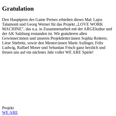
Gratulation
Den Hauptpreis des Game Preises erhielten dieses Mal: Lajos
Talamonti und Georg Werner für das Projekt „LOVE WORK
MACHINE", das u.a. in Zusammenarbeit mit der ARGEkultur und
der AK Salzburg enstanden ist. Wir gratulieren allen
Gewinner:innen und unseren Projektleiter:innen Sophia Reiterer,
Liese Stiebritz, sowie den Mentor:innen Marie Aufinger, Felix
Ludwig, Raffael Moser und Sebastian Frisch ganz herzlich und
freuen uns auf ein nächstes Jahr voller WE ARE Spiele!
Projekt
WE ARE