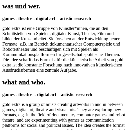
was und wer.
games - theatre - digital art – artistic research
gold extra ist eine Gruppe von Künstler*innen, die an den
Schnittstellen von Spielen, digitaler Kunst, Theater, Film und
bildender Kunst arbeitet. Sie forschen an der Entwicklung neuer
Formate, z.B. im Bereich dokumentarischer Computerspiele und
Robotertheater und beschäftigen sich mit Spielen als
Kommunikationsplattformen für gesellschaftspolitische Themen.
Die Idee schafft das Format - für die künstlerische Arbeit von gold
extra ist die konstante Forschung nach innovativen künstlerischen
Ausdrucksformen eine zentrale Aufgabe.
what and who.
games - theatre - digital art – artistic research
gold extra is a group of artists creating artworks in and in between
games, digital art, theatre and visual arts. They are exploring new
formats, e.g. in the field of documentary computer games and robot
theatre, and are experimenting with games as communication
platforms for social and political issues. The idea creates the format -