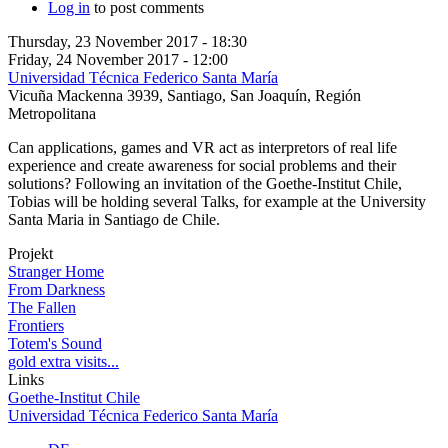
Log in
to post comments
Thursday, 23 November 2017 - 18:30
Friday, 24 November 2017 - 12:00
Universidad Técnica Federico Santa María
Vicuña Mackenna 3939, Santiago, San Joaquín, Región
Metropolitana
Can applications, games and VR act as interpretors of real life
experience and create awareness for social problems and their
solutions? Following an invitation of the Goethe-Institut Chile,
Tobias will be holding several Talks, for example at the University
Santa Maria in Santiago de Chile.
Projekt
Stranger Home
From Darkness
The Fallen
Frontiers
Totem's Sound
gold extra visits...
Links
Goethe-Institut Chile
Universidad Técnica Federico Santa María