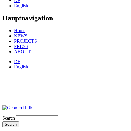
DE
English
Hauptnavigation
Home
NEWS
PROJECTS
PRESS
ABOUT
DE
English
Search