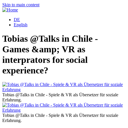
Skip to main content
DE
English
Tobias @Talks in Chile -
Games &amp; VR as
interprators for social
experience?
Tobias @Talks in Chile - Spiele & VR als Übersetzer für soziale
T
Erfahrung.
E
Tobias @Talks in Chile - Spiele & VR als Übersetzer für soziale
T
Erfahrung.
E