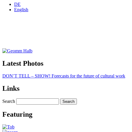
DE
English
Latest Photos
DON’T TELL – SHOW! Forecasts for the future of cultural work
Links
Search
Featuring