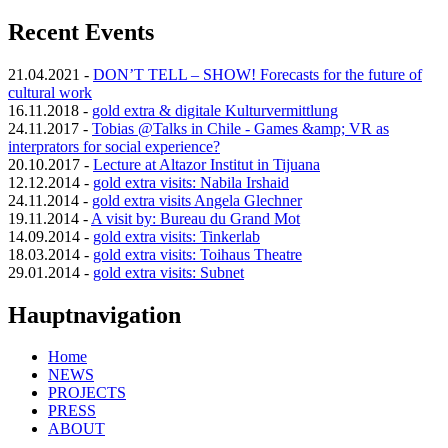
Recent Events
21.04.2021
-
DON’T TELL – SHOW! Forecasts for the future of
cultural work
16.11.2018
-
gold extra & digitale Kulturvermittlung
24.11.2017
-
Tobias @Talks in Chile - Games &amp; VR as
interprators for social experience?
20.10.2017
-
Lecture at Altazor Institut in Tijuana
12.12.2014
-
gold extra visits: Nabila Irshaid
24.11.2014
-
gold extra visits Angela Glechner
19.11.2014
-
A visit by: Bureau du Grand Mot
14.09.2014
-
gold extra visits: Tinkerlab
18.03.2014
-
gold extra visits: Toihaus Theatre
29.01.2014
-
gold extra visits: Subnet
Hauptnavigation
Home
NEWS
PROJECTS
PRESS
ABOUT