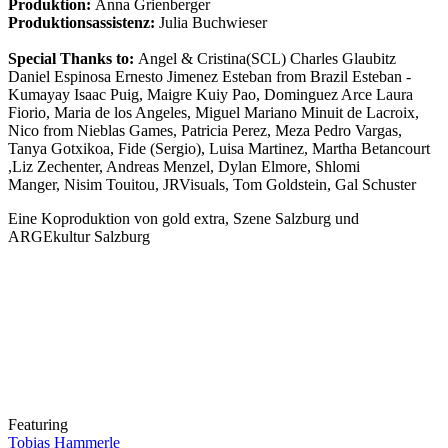
Produktion:
Anna Grienberger
Produktionsassistenz:
Julia Buchwieser
Special Thanks to:
Angel & Cristina(SCL) Charles Glaubitz
Daniel Espinosa Ernesto Jimenez Esteban from Brazil Esteban -
Kumayay Isaac Puig, Maigre Kuiy Pao, Dominguez Arce Laura
Fiorio, Maria de los Angeles, Miguel Mariano Minuit de Lacroix,
Nico from Nieblas Games, Patricia Perez, Meza Pedro Vargas,
Tanya Gotxikoa, Fide (Sergio), Luisa Martinez, Martha Betancourt
,Liz Zechenter, Andreas Menzel, Dylan Elmore, Shlomi
Manger, Nisim Touitou, JRVisuals, Tom Goldstein, Gal Schuster
Eine Koproduktion von gold extra, Szene Salzburg und
ARGEkultur Salzburg
Featuring
Tobias Hammerle