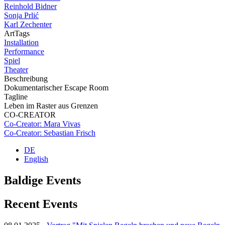
Reinhold Bidner
Sonja Prlić
Karl Zechenter
ArtTags
Installation
Performance
Spiel
Theater
Beschreibung
Dokumentarischer Escape Room
Tagline
Leben im Raster aus Grenzen
CO-CREATOR
Co-Creator: Mara Vivas
Co-Creator: Sebastian Frisch
DE
English
Baldige Events
Recent Events