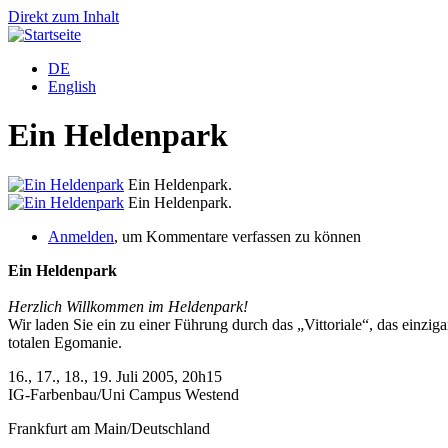
Direkt zum Inhalt
DE
English
Ein Heldenpark
Ein Heldenpark.
Ein Heldenpark.
Anmelden
, um Kommentare verfassen zu können
Ein Heldenpark
Herzlich Willkommen im Heldenpark!
Wir laden Sie ein zu einer Führung durch das „Vittoriale“, das einz
totalen Egomanie.
16., 17., 18., 19. Juli 2005, 20h15
IG-Farbenbau/Uni Campus Westend
Frankfurt am Main/Deutschland