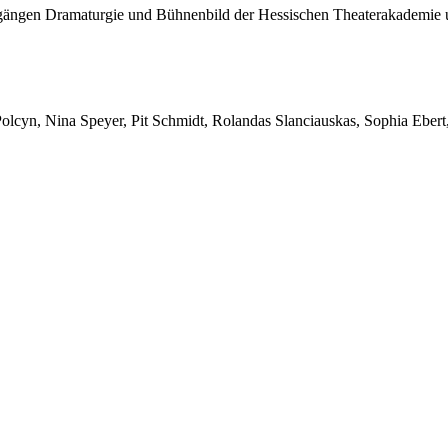
gängen Dramaturgie und Bühnenbild der Hessischen Theaterakademie un
olcyn, Nina Speyer, Pit Schmidt, Rolandas Slanciauskas, Sophia Ebert