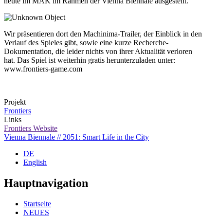
heute im MAK im Rahmen der Vienna Biennale ausgestellt.
Wir präsentieren dort den Machinima-Trailer, der Einblick in den
Verlauf des Spieles gibt, sowie eine kurze Recherche-
Dokumentation, die leider nichts von ihrer Aktualität verloren
hat. Das Spiel ist weiterhin gratis herunterzuladen unter:
www.frontiers-game.com
Projekt
Frontiers
Links
Frontiers Website
Vienna Biennale // 2051: Smart Life in the City
DE
English
Hauptnavigation
Startseite
NEUES