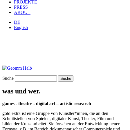
PROJEKTE
PRESS
ABOUT
DE
English
Suche
was und wer.
games - theatre - digital art – artistic research
gold extra ist eine Gruppe von Künstler*innen, die an den
Schnittstellen von Spielen, digitaler Kunst, Theater, Film und
bildender Kunst arbeitet. Sie forschen an der Entwicklung neuer
Formate, z.B. im Bereich dokumentarischer Computerspiele und