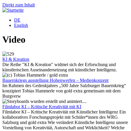
Direkt zum Inhalt
DE
English
Video
KI & Kreation
Die Reihe "KI & Kreation" widmet sich der Erforschung und
künstlerischen Auseinandersetzung mit künstlicher Intelligenz.
Bauernkriegs ausstellung Hohenwerfen – Medienkonzept
Im Rahmen des Gedenkjahres „500 Jahre Salzburger Bauernkrieg“
konzipiert Tobias Hammerle von gold extra gemeinsam mit dem
Burgverw
Filmlabor KI – Kritische Kreativität mit KI
Filmlabor KI – Kritische Kreativität mit Künstlicher Intelligenz Ein
kollaboratives Forschungsprojekt mit Schüler*innen des WRG
Salzburg und gold extra Wie verändert Künstliche Intelligenz unsere
Vorstellung von Kreativität, Autorschaft und Wirklichkeit? Welche