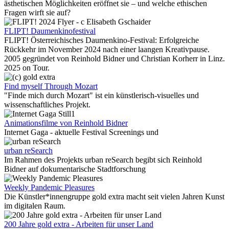
ästhetischen Möglichkeiten eröffnet sie – und welche ethischen
Fragen wirft sie auf?
FLIPT! Daumenkinofestival
FLIPT! Österreichisches Daumenkino-Festival: Erfolgreiche
Rückkehr im November 2024 nach einer laangen Kreativpause.
2005 gegründet von Reinhold Bidner und Christian Korherr in Linz.
2025 on Tour.
Find myself Through Mozart
"Finde mich durch Mozart" ist ein künstlerisch-visuelles und
wissenschaftliches Projekt.
Animationsfilme von Reinhold Bidner
Internet Gaga - aktuelle Festival Screenings und
urban reSearch
Im Rahmen des Projekts urban reSearch begibt sich Reinhold
Bidner auf dokumentarische Stadtforschung
Weekly Pandemic Pleasures
Die Künstler*innengruppe gold extra macht seit vielen Jahren Kunst
im digitalen Raum.
200 Jahre gold extra - Arbeiten für unser Land