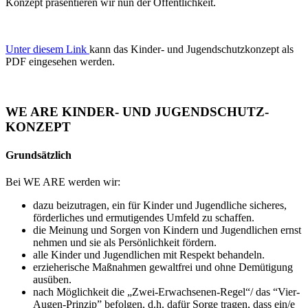
Konzept präsentieren wir nun der Öffentlichkeit.
Unter diesem Link
kann das Kinder- und Jugendschutzkonzept als
PDF eingesehen werden.
WE ARE KINDER- UND JUGENDSCHUTZ-
KONZEPT
Grundsätzlich
Bei WE ARE werden wir:
dazu beizutragen, ein für Kinder und Jugendliche sicheres,
förderliches und ermutigendes Umfeld zu schaffen.
die Meinung und Sorgen von Kindern und Jugendlichen ernst
nehmen und sie als Persönlichkeit fördern.
alle Kinder und Jugendlichen mit Respekt behandeln.
erzieherische Maßnahmen gewaltfrei und ohne Demütigung
ausüben.
nach Möglichkeit die „Zwei-Erwachsenen-Regel“/ das “Vier-
Augen-Prinzip” befolgen, d.h. dafür Sorge tragen, dass ein/e