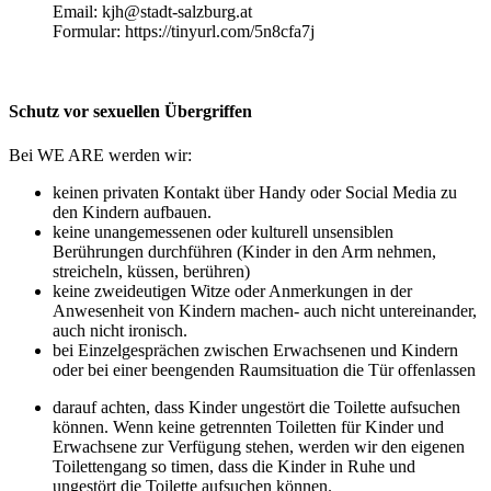
Email: kjh@stadt-salzburg.at
Formular: https://tinyurl.com/5n8cfa7j
Schutz vor sexuellen Übergriffen
Bei WE ARE werden wir:
keinen privaten Kontakt über Handy oder Social Media zu
den Kindern aufbauen.
keine unangemessenen oder kulturell unsensiblen
Berührungen durchführen (Kinder in den Arm nehmen,
streicheln, küssen, berühren)
keine zweideutigen Witze oder Anmerkungen in der
Anwesenheit von Kindern machen- auch nicht untereinander,
auch nicht ironisch.
bei Einzelgesprächen zwischen Erwachsenen und Kindern
oder bei einer beengenden Raumsituation die Tür offenlassen
darauf achten, dass Kinder ungestört die Toilette aufsuchen
können. Wenn keine getrennten Toiletten für Kinder und
Erwachsene zur Verfügung stehen, werden wir den eigenen
Toilettengang so timen, dass die Kinder in Ruhe und
ungestört die Toilette aufsuchen können.