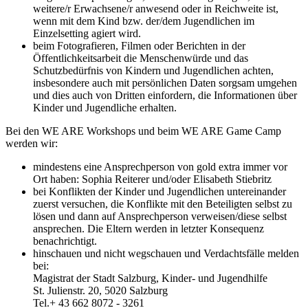
weitere/r Erwachsene/r anwesend oder in Reichweite ist,
wenn mit dem Kind bzw. der/dem Jugendlichen im
Einzelsetting agiert wird.
beim Fotografieren, Filmen oder Berichten in der
Öffentlichkeitsarbeit die Menschenwürde und das
Schutzbedürfnis von Kindern und Jugendlichen achten,
insbesondere auch mit persönlichen Daten sorgsam umgehen
und dies auch von Dritten einfordern, die Informationen über
Kinder und Jugendliche erhalten.
Bei den WE ARE Workshops und beim WE ARE Game Camp
werden wir:
mindestens eine Ansprechperson von gold extra immer vor
Ort haben: Sophia Reiterer und/oder Elisabeth Stiebritz
bei Konflikten der Kinder und Jugendlichen untereinander
zuerst versuchen, die Konflikte mit den Beteiligten selbst zu
lösen und dann auf Ansprechperson verweisen/diese selbst
ansprechen. Die Eltern werden in letzter Konsequenz
benachrichtigt.
hinschauen und nicht wegschauen und Verdachtsfälle melden
bei:
Magistrat der Stadt Salzburg, Kinder- und Jugendhilfe
St. Julienstr. 20, 5020 Salzburg
Tel.+ 43 662 8072 - 3261