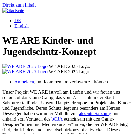
Direkt zum Inhalt
DE
English
WE ARE Kinder- und
Jugendschutz-Konzept
WE ARE 2025 Logo.
WE ARE 2025 Logo.
Anmelden
, um Kommentare verfassen zu können
Unser Projekt WE ARE ist voll am Laufen und wir freuen uns
schon auf das Game Camp, das vom 7.-11. Juli in der Stadt
Salzburg stattfindet. Unsere Hauptzielgruppe im Projekt sind Kinder
und Jugendliche. Deren Schutz liegt uns besonders am Herzen.
Deswegen haben wir unter Mithilfe von
akzente Salzburg
und
anhand von Vorlagen des
bOJA
gemeinsam mit den Game-
Designer*innen und Medienkünstler*innen, die bei WE ARE tätig
sind, ein Kinder- und Jugendschutzkonzept entwickelt. Dieses