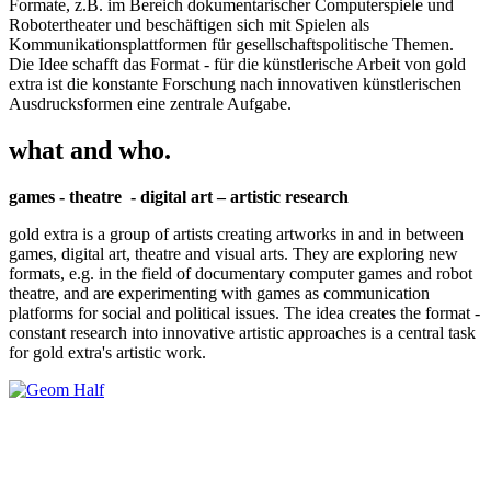
Formate, z.B. im Bereich dokumentarischer Computerspiele und
Robotertheater und beschäftigen sich mit Spielen als
Kommunikationsplattformen für gesellschaftspolitische Themen.
Die Idee schafft das Format - für die künstlerische Arbeit von gold
extra ist die konstante Forschung nach innovativen künstlerischen
Ausdrucksformen eine zentrale Aufgabe.
what and who.
games - theatre - digital art – artistic research
gold extra is a group of artists creating artworks in and in between
games, digital art, theatre and visual arts. They are exploring new
formats, e.g. in the field of documentary computer games and robot
theatre, and are experimenting with games as communication
platforms for social and political issues. The idea creates the format -
constant research into innovative artistic approaches is a central task
for gold extra's artistic work.