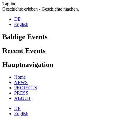
Tagline
Geschichte erleben - Geschichte machen.
DE
English
Baldige Events
Recent Events
Hauptnavigation
Home
NEWS
PROJECTS
PRESS
ABOUT
DE
English