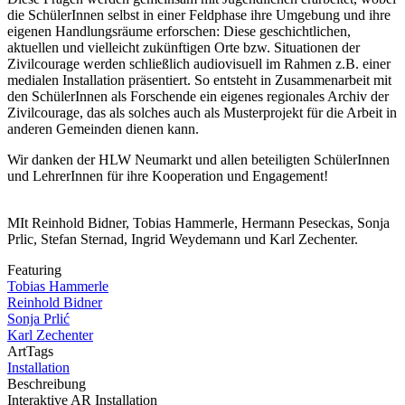
die SchülerInnen selbst in einer Feldphase ihre Umgebung und ihre
eigenen Handlungsräume erforschen: Diese geschichtlichen,
aktuellen und vielleicht zukünftigen Orte bzw. Situationen der
Zivilcourage werden schließlich audiovisuell im Rahmen z.B. einer
medialen Installation präsentiert. So entsteht in Zusammenarbeit mit
den SchülerInnen als Forschende ein eigenes regionales Archiv der
Zivilcourage, das als solches auch als Musterprojekt für die Arbeit in
anderen Gemeinden dienen kann.
Wir danken der HLW Neumarkt und allen beteiligten SchülerInnen
und LehrerInnen für ihre Kooperation und Engagement!
MIt Reinhold Bidner, Tobias Hammerle, Hermann Peseckas, Sonja
Prlic, Stefan Sternad, Ingrid Weydemann und Karl Zechenter.
Featuring
Tobias Hammerle
Reinhold Bidner
Sonja Prlić
Karl Zechenter
ArtTags
Installation
Beschreibung
Interaktive AR Installation