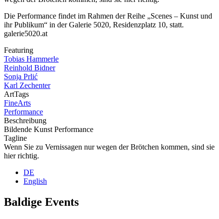
Die Performance findet im Rahmen der Reihe „Scenes – Kunst und
ihr Publikum“ in der Galerie 5020, Residenzplatz 10, statt.
galerie5020.at
Featuring
Tobias Hammerle
Reinhold Bidner
Sonja Prlić
Karl Zechenter
ArtTags
FineArts
Performance
Beschreibung
Bildende Kunst Performance
Tagline
Wenn Sie zu Vernissagen nur wegen der Brötchen kommen, sind sie
hier richtig.
DE
English
Baldige Events