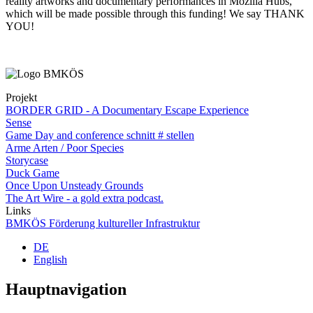
reality artworks and documentary performances in Mozilla Hubs,
which will be made possible through this funding! We say THANK
YOU!
Projekt
BORDER GRID - A Documentary Escape Experience
Sense
Game Day and conference schnitt # stellen
Arme Arten / Poor Species
Storycase
Duck Game
Once Upon Unsteady Grounds
The Art Wire - a gold extra podcast.
Links
BMKÖS Förderung kultureller Infrastruktur
DE
English
Hauptnavigation