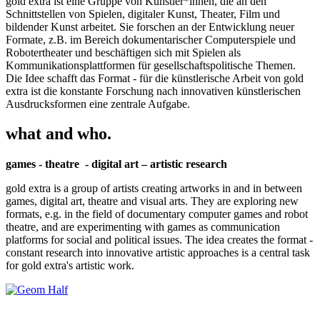
gold extra ist eine Gruppe von Künstler*innen, die an den
Schnittstellen von Spielen, digitaler Kunst, Theater, Film und
bildender Kunst arbeitet. Sie forschen an der Entwicklung neuer
Formate, z.B. im Bereich dokumentarischer Computerspiele und
Robotertheater und beschäftigen sich mit Spielen als
Kommunikationsplattformen für gesellschaftspolitische Themen.
Die Idee schafft das Format - für die künstlerische Arbeit von gold
extra ist die konstante Forschung nach innovativen künstlerischen
Ausdrucksformen eine zentrale Aufgabe.
what and who.
games - theatre - digital art – artistic research
gold extra is a group of artists creating artworks in and in between
games, digital art, theatre and visual arts. They are exploring new
formats, e.g. in the field of documentary computer games and robot
theatre, and are experimenting with games as communication
platforms for social and political issues. The idea creates the format -
constant research into innovative artistic approaches is a central task
for gold extra's artistic work.