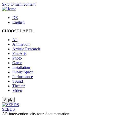
Skip to main content
DE
English
CHOOSE LABEL
All
Animation
Artistic Research
FineArts
Photo
Game
Installation
Public Space
Performance
Sound
Theater
Video
SEEDS
AR intervention, city tour, documentation