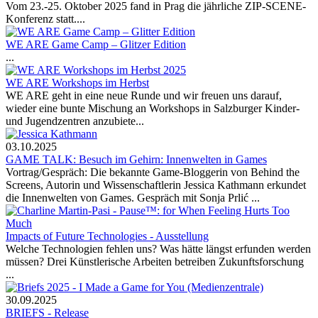
Vom 23.-25. Oktober 2025 fand in Prag die jährliche ZIP-SCENE-
Konferenz statt....
WE ARE Game Camp – Glitzer Edition
...
WE ARE Workshops im Herbst
WE ARE geht in eine neue Runde und wir freuen uns darauf,
wieder eine bunte Mischung an Workshops in Salzburger Kinder-
und Jugendzentren anzubiete...
03.10.2025
GAME TALK: Besuch im Gehirn: Innenwelten in Games
Vortrag/Gespräch: Die bekannte Game-Bloggerin von Behind the
Screens, Autorin und Wissenschaftlerin Jessica Kathmann erkundet
die Innenwelten von Games. Gespräch mit Sonja Prlić ...
Impacts of Future Technologies - Ausstellung
Welche Technologien fehlen uns? Was hätte längst erfunden werden
müssen? Drei Künstlerische Arbeiten betreiben Zukunftsforschung
...
30.09.2025
BRIEFS - Release