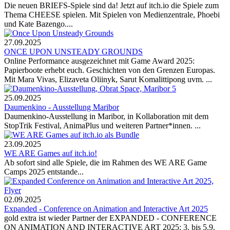
Die neuen BRIEFS-Spiele sind da! Jetzt auf itch.io die Spiele zum
Thema CHEESE spielen. Mit Spielen von Medienzentrale, Phoebi
und Kate Bazengo....
27.09.2025
ONCE UPON UNSTEADY GROUNDS
Online Performance ausgezeichnet mit Game Award 2025:
Papierboote erhebt euch. Geschichten von den Grenzen Europas.
Mit Mara Vivas, Elizaveta Oliinyk, Sarut Komalittipong uvm. ...
25.09.2025
Daumenkino - Ausstellung Maribor
Daumenkino-Ausstellung in Maribor, in Kollaboration mit dem
StopTrik Festival, AnimaPlus und weiteren Partner*innen. ...
23.09.2025
WE ARE Games auf itch.io!
Ab sofort sind alle Spiele, die im Rahmen des WE ARE Game
Camps 2025 entstande...
02.09.2025
Expanded - Conference on Animation and Interactive Art 2025
gold extra ist wieder Partner der EXPANDED - CONFERENCE
ON ANIMATION AND INTERACTIVE ART 2025: 3. bis 5.9.