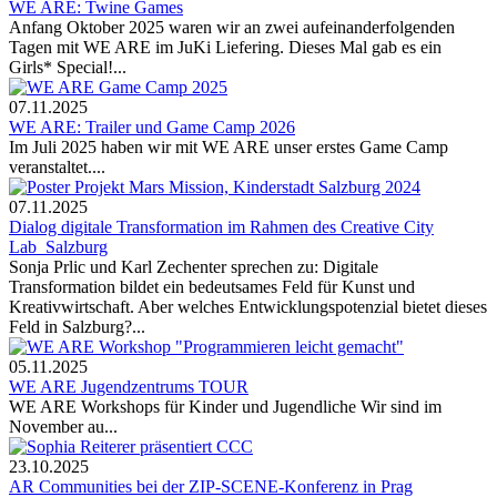
WE ARE: Twine Games
Anfang Oktober 2025 waren wir an zwei aufeinanderfolgenden
Tagen mit WE ARE im JuKi Liefering. Dieses Mal gab es ein
Girls* Special!...
07.11.2025
WE ARE: Trailer und Game Camp 2026
Im Juli 2025 haben wir mit WE ARE unser erstes Game Camp
veranstaltet....
07.11.2025
Dialog digitale Transformation im Rahmen des Creative City
Lab_Salzburg
Sonja Prlic und Karl Zechenter sprechen zu: Digitale
Transformation bildet ein bedeutsames Feld für Kunst und
Kreativwirtschaft. Aber welches Entwicklungspotenzial bietet dieses
Feld in Salzburg?...
05.11.2025
WE ARE Jugendzentrums TOUR
WE ARE Workshops für Kinder und Jugendliche Wir sind im
November au...
23.10.2025
AR Communities bei der ZIP-SCENE-Konferenz in Prag