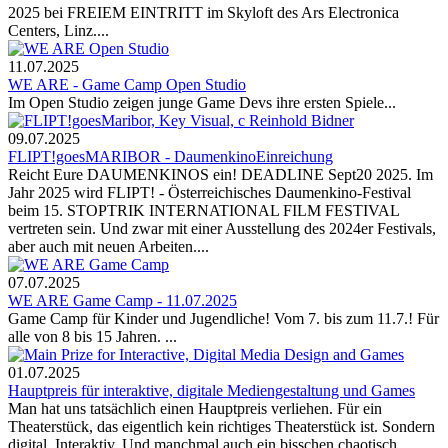
2025 bei FREIEM EINTRITT im Skyloft des Ars Electronica
Centers, Linz....
11.07.2025
WE ARE - Game Camp Open Studio
Im Open Studio zeigen junge Game Devs ihre ersten Spiele...
09.07.2025
FLIPT!goesMARIBOR - DaumenkinoEinreichung
Reicht Eure DAUMENKINOS ein! DEADLINE Sept20 2025. Im
Jahr 2025 wird FLIPT! - Österreichisches Daumenkino-Festival
beim 15. STOPTRIK INTERNATIONAL FILM FESTIVAL
vertreten sein. Und zwar mit einer Ausstellung des 2024er Festivals,
aber auch mit neuen Arbeiten....
07.07.2025
WE ARE Game Camp - 11.07.2025
Game Camp für Kinder und Jugendliche! Vom 7. bis zum 11.7.! Für
alle von 8 bis 15 Jahren. ...
01.07.2025
Hauptpreis für interaktive, digitale Mediengestaltung und Games
Man hat uns tatsächlich einen Hauptpreis verliehen. Für ein
Theaterstück, das eigentlich kein richtiges Theaterstück ist. Sondern
digital. Interaktiv. Und manchmal auch ein bisschen chaotisch....