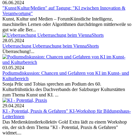
06.06.2024
"Kunst/Kultur/Medien" auf Tagung: "KI zwischen Innovation &
Verantwortung"
Kunst, Kultur und Medien – ForumKünstliche Intelligenz,
maschinelles Lernen oder Algorithmen durchdringen mittlerweile so
gut wie alle Ber...
28.05.2024
Ueberraschung Ueberraschung beim ViennaShorts
Überraschung!...
03.05.2024
Podiumsdiskussion: Chancen und Gefahren von KI im Kunst- und
Kulturbereich
Sonja Prlic und Tobias sprechen am Podium des 60.
Kulturfrühstücks des Dachverbands der Salzburger Kulturstätten
zum Thema Kunst und KI. ...
29.04.2024
KI - Potential, Praxis & Gefahren" KI-Workshop für Bildungshaus-
LeiterInnen
Das Medienkünstlerkollektiv Gold Extra lädt zu einem Workshop
ein, der sich dem Thema "KI - Potential, Praxis & Gefahren"
widmet....