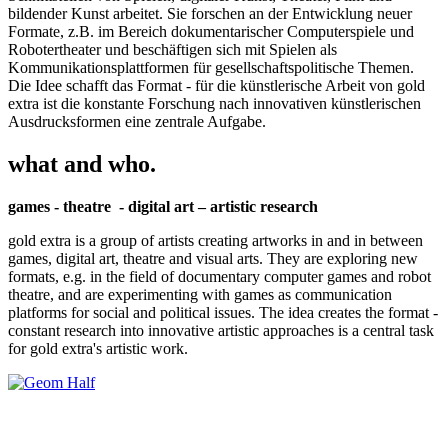
bildender Kunst arbeitet. Sie forschen an der Entwicklung neuer
Formate, z.B. im Bereich dokumentarischer Computerspiele und
Robotertheater und beschäftigen sich mit Spielen als
Kommunikationsplattformen für gesellschaftspolitische Themen.
Die Idee schafft das Format - für die künstlerische Arbeit von gold
extra ist die konstante Forschung nach innovativen künstlerischen
Ausdrucksformen eine zentrale Aufgabe.
what and who.
games - theatre - digital art – artistic research
gold extra is a group of artists creating artworks in and in between
games, digital art, theatre and visual arts. They are exploring new
formats, e.g. in the field of documentary computer games and robot
theatre, and are experimenting with games as communication
platforms for social and political issues. The idea creates the format -
constant research into innovative artistic approaches is a central task
for gold extra's artistic work.