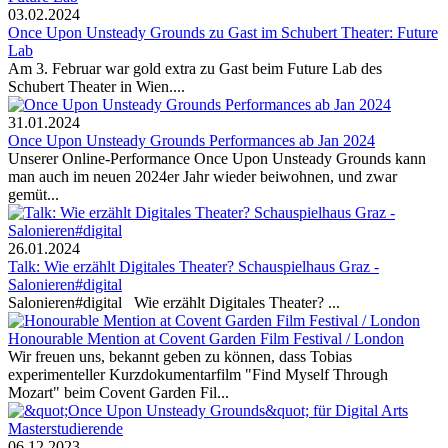
03.02.2024
Once Upon Unsteady Grounds zu Gast im Schubert Theater: Future
Lab
Am 3. Februar war gold extra zu Gast beim Future Lab des
Schubert Theater in Wien....
31.01.2024
Once Upon Unsteady Grounds Performances ab Jan 2024
Unserer Online-Performance Once Upon Unsteady Grounds kann
man auch im neuen 2024er Jahr wieder beiwohnen, und zwar
gemüt...
26.01.2024
Talk: Wie erzählt Digitales Theater? Schauspielhaus Graz -
Salonieren#digital
Salonieren#digital Wie erzählt Digitales Theater? ...
Honourable Mention at Covent Garden Film Festival / London
Wir freuen uns, bekannt geben zu können, dass Tobias
experimenteller Kurzdokumentarfilm "Find Myself Through
Mozart" beim Covent Garden Fil...
06.12.2023