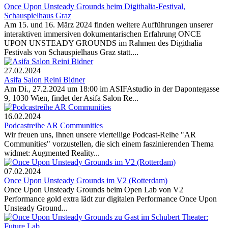
Once Upon Unsteady Grounds beim Digithalia-Festival,
Schauspielhaus Graz
Am 15. und 16. März 2024 finden weitere Aufführungen unserer
interaktiven immersiven dokumentarischen Erfahrung ONCE
UPON UNSTEADY GROUNDS im Rahmen des Digithalia
Festivals von Schauspielhaus Graz statt....
27.02.2024
Asifa Salon Reini Bidner
Am Di., 27.2.2024 um 18:00 im ASIFAstudio in der Dapontegasse
9, 1030 Wien, findet der Asifa Salon Re...
16.02.2024
Podcastreihe AR Communities
Wir freuen uns, Ihnen unsere vierteilige Podcast-Reihe "AR
Communities" vorzustellen, die sich einem faszinierenden Thema
widmet: Augmented Reality...
07.02.2024
Once Upon Unsteady Grounds im V2 (Rotterdam)
Once Upon Unsteady Grounds beim Open Lab von V2
Performance gold extra lädt zur digitalen Performance Once Upon
Unsteady Ground...