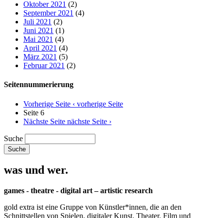
Oktober 2021
(2)
September 2021
(4)
Juli 2021
(2)
Juni 2021
(1)
Mai 2021
(4)
April 2021
(4)
März 2021
(5)
Februar 2021
(2)
Seitennummerierung
Vorherige Seite
‹ vorherige Seite
Seite 6
Nächste Seite
nächste Seite ›
Suche
was und wer.
games - theatre - digital art – artistic research
gold extra ist eine Gruppe von Künstler*innen, die an den
Schnittstellen von Spielen, digitaler Kunst, Theater, Film und