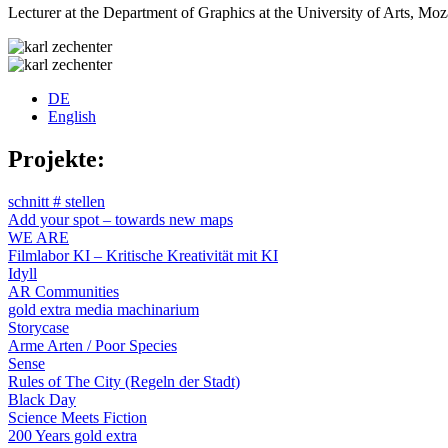
Lecturer at the Department of Graphics at the University of Arts, Mo
DE
English
Projekte:
schnitt # stellen
Add your spot – towards new maps
WE ARE
Filmlabor KI – Kritische Kreativität mit KI
Idyll
AR Communities
gold extra media machinarium
Storycase
Arme Arten / Poor Species
Sense
Rules of The City (Regeln der Stadt)
Black Day
Science Meets Fiction
200 Years gold extra