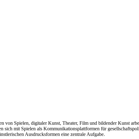
len von Spielen, digitaler Kunst, Theater, Film und bildender Kunst arb
sich mit Spielen als Kommunikationsplattformen für gesellschaftspolit
künstlerischen Ausdrucksformen eine zentrale Aufgabe.