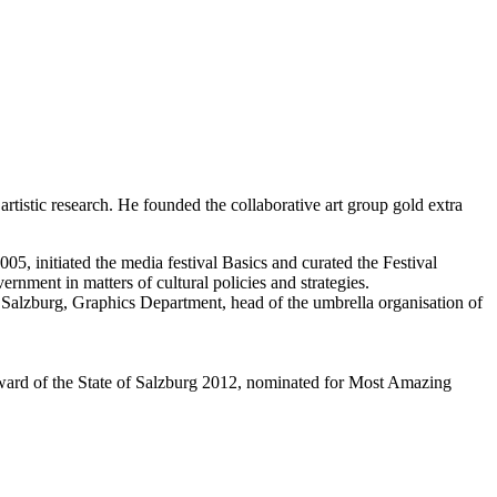
artistic research. He founded the collaborative art group gold extra
5, initiated the media festival Basics and curated the Festival
ernment in matters of cultural policies and strategies.
teum Salzburg, Graphics Department, head of the umbrella organisation of
ard of the State of Salzburg 2012, nominated for Most Amazing