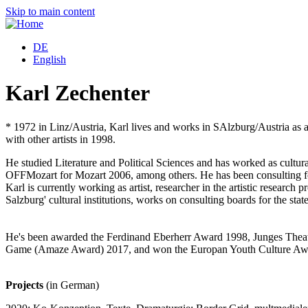
Skip to main content
DE
English
Karl Zechenter
* 1972 in Linz/Austria, Karl lives and works in SAlzburg/Austria as art
with other artists in 1998.
He studied Literature and Political Sciences and has worked as cultura
OFFMozart for Mozart 2006, among others. He has been consulting for art
Karl is currently working as artist, researcher in the artistic research
Salzburg' cultural institutions, works on consulting boards for the sta
He's been awarded the Ferdinand Eberherr Award 1998, Junges Thea
Game (Amaze Award) 2017, and won the Europan Youth Culture Awar
Projects
(in German)