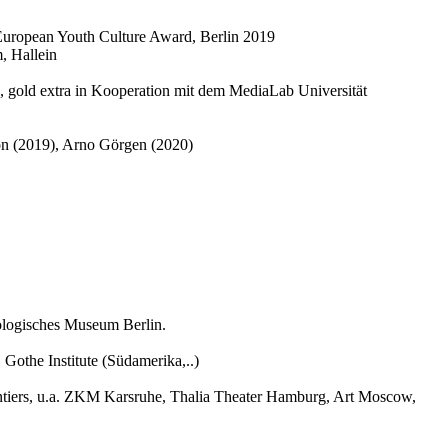
 European Youth Culture Award, Berlin 2019
, Hallein
, gold extra in Kooperation mit dem MediaLab Universität
ton (2019), Arno Görgen (2020)
ologisches Museum Berlin.
othe Institute (Südamerika,..)
rontiers, u.a. ZKM Karsruhe, Thalia Theater Hamburg, Art Moscow,