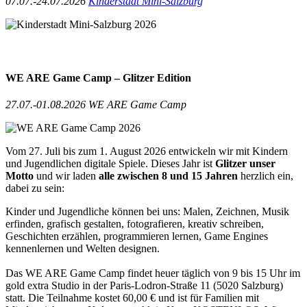
07.07.-24.07.2026
Kinderstadt Mini-Salzburg
WE ARE Game Camp – Glitzer Edition
27.07.-01.08.2026 WE ARE Game Camp
Vom 27. Juli bis zum 1. August 2026 entwickeln wir mit Kindern
und Jugendlichen digitale Spiele. Dieses Jahr ist
Glitzer unser
Motto
und wir laden
alle zwischen 8 und 15 Jahren
herzlich ein,
dabei zu sein:
Kinder und Jugendliche können bei uns: Malen, Zeichnen, Musik
erfinden, grafisch gestalten, fotografieren, kreativ schreiben,
Geschichten erzählen, programmieren lernen, Game Engines
kennenlernen und Welten designen.
Das WE ARE Game Camp findet heuer täglich von 9 bis 15 Uhr im
gold extra Studio in der Paris-Lodron-Straße 11 (5020 Salzburg)
statt. Die Teilnahme kostet 60,00 € und ist für Familien mit