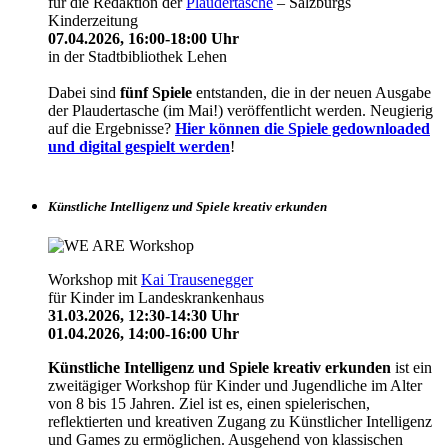
für die Redaktion der
Plaudertasche
– Salzburgs
Kinderzeitung
07.04.2026, 16:00-18:00 Uhr
in der Stadtbibliothek Lehen
Dabei sind
fünf Spiele
entstanden, die in der neuen Ausgabe
der Plaudertasche (im Mai!) veröffentlicht werden. Neugierig
auf die Ergebnisse?
Hier können die Spiele gedownloaded
und digital gespielt werden
!
Künstliche Intelligenz und Spiele kreativ erkunden
Workshop mit
Kai Trausenegger
für Kinder im Landeskrankenhaus
31.03.2026, 12:30-14:30 Uhr
01.04.2026, 14:00-16:00 Uhr
Künstliche Intelligenz und Spiele kreativ erkunden
ist ein
zweitägiger Workshop für Kinder und Jugendliche im Alter
von 8 bis 15 Jahren. Ziel ist es, einen spielerischen,
reflektierten und kreativen Zugang zu Künstlicher Intelligenz
und Games zu ermöglichen. Ausgehend von klassischen