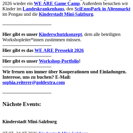
2026 wieder ein
WE ARE Game Camp
. Außerdem besuchen wir
Kinder im
Landeskrankenhaus
, den
SciEnnsPark in Altenmarkt
im Pongau und die
Kinderstadt Mini-Salzburg
.
---------------------------------
Hier gibt es unser
Kinderschutzkonzept
, dem alle beteiligten
Workshopleiter*innen zustimmen müssen.
---------------------------------
Hier gibt es das
WE ARE Pressekit 2026
---------------------------------
Hier gibt es unser
Workshop-Portfolio
!
---------------------------------
Wir freuen uns immer über Kooperationen und Einladungen.
Interesse, uns zu buchen? E-Mail:
sophia.reiterer@goldextra.com
---------------------------------
Nächste Events:
Kinderstadt Mini-Salzburg