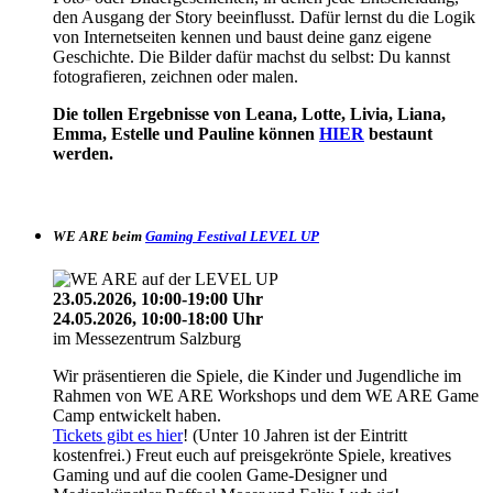
den Ausgang der Story beeinflusst. Dafür lernst du die Logik
von Internetseiten kennen und baust deine ganz eigene
Geschichte. Die Bilder dafür machst du selbst: Du kannst
fotografieren, zeichnen oder malen.
Die tollen Ergebnisse von Leana, Lotte, Livia, Liana,
Emma, Estelle und Pauline können
HIER
bestaunt
werden.
WE ARE beim
Gaming Festival LEVEL UP
23.05.2026, 10:00-19:00 Uhr
24.05.2026, 10:00-18:00 Uhr
im Messezentrum Salzburg
Wir präsentieren die Spiele, die Kinder und Jugendliche im
Rahmen von WE ARE Workshops und dem WE ARE Game
Camp entwickelt haben.
Tickets gibt es hier
! (Unter 10 Jahren ist der Eintritt
kostenfrei.) Freut euch auf preisgekrönte Spiele, kreatives
Gaming und auf die coolen Game-Designer und