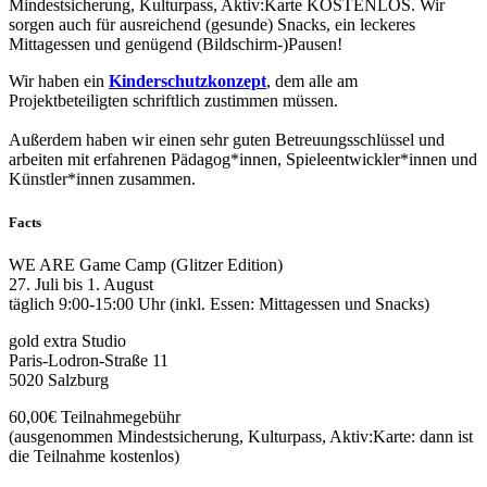
Mindestsicherung, Kulturpass, Aktiv:Karte KOSTENLOS. Wir
sorgen auch für ausreichend (gesunde) Snacks, ein leckeres
Mittagessen und genügend (Bildschirm-)Pausen!
Wir haben ein
Kinderschutzkonzept
, dem alle am
Projektbeteiligten schriftlich zustimmen müssen.
Außerdem haben wir einen sehr guten Betreuungsschlüssel und
arbeiten mit erfahrenen Pädagog*innen, Spieleentwickler*innen und
Künstler*innen zusammen.
Facts
WE ARE Game Camp (Glitzer Edition)
27. Juli bis 1. August
täglich 9:00-15:00 Uhr (inkl. Essen: Mittagessen und Snacks)
gold extra Studio
Paris-Lodron-Straße 11
5020 Salzburg
60,00€ Teilnahmegebühr
(ausgenommen Mindestsicherung, Kulturpass, Aktiv:Karte: dann ist
die Teilnahme kostenlos)