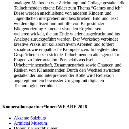
analogen Methoden wie Zeichnung und Collage gestalten die
Teilnehmenden eigene Bilder zum Thema “Games und ich”.
Diese werden anschließend von anderen Kindern und
Jugendlichen interpretiert und beschrieben. Bild und Text
werden digitalisiert und mithilfe von KI-gestützter
Bildgenerierung zu neuen visuellen Ergebnissen
weiterentwickelt, die am Ende wieder ausgedruckt und ins
Analoge zurückgeführt werden. Der Workshop verbindet
kreative Praxis mit kollaborativem Arbeiten und fördert
soziale sowie empathische Kompetenzen. In begleitenden
Gesprächen setzen sich die Teilnehmenden altersgerecht mit
Fragen zu Interpretation, Perspektivwechsel,
Urheber*innenschaft, Zusammenarbeit sowie Chancen und
Risiken von KI auseinander. Durch den Wechsel zwischen
gestaltender und interpretierender Rolle wird Reflexion
angeregt und ein bewusster Umgang mit digitalen
Technologien vermittelt.
Kooperationspartner*innen WE ARE 2026
Akzente Salzburg
Artificial Museum
Dominik Kerschbaumer