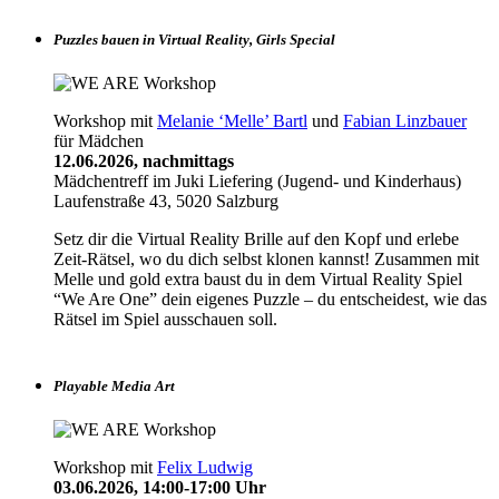
Puzzles bauen in Virtual Reality, Girls Special
Workshop mit
Melanie ‘Melle’ Bartl
und
Fabian Linzbauer
für Mädchen
12.06.2026, nachmittags
Mädchentreff im Juki Liefering (Jugend- und Kinderhaus)
Laufenstraße 43, 5020 Salzburg
Setz dir die Virtual Reality Brille auf den Kopf und erlebe
Zeit-Rätsel, wo du dich selbst klonen kannst! Zusammen mit
Melle und gold extra baust du in dem Virtual Reality Spiel
“We Are One” dein eigenes Puzzle – du entscheidest, wie das
Rätsel im Spiel ausschauen soll.
Playable Media Art
Workshop mit
Felix Ludwig
03.06.2026, 14:00-17:00 Uhr