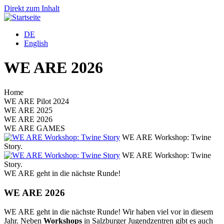
Direkt zum Inhalt
DE
English
WE ARE 2026
Home
WE ARE Pilot 2024
WE ARE 2025
WE ARE 2026
WE ARE GAMES
WE ARE Workshop: Twine
Story.
S
WE ARE Workshop: Twine
Story.
S
WE ARE geht in die nächste Runde!
WE ARE 2026
WE ARE geht in die nächste Runde! Wir haben viel vor in diesem
Jahr. Neben
Workshops
in Salzburger Jugendzentren gibt es auch