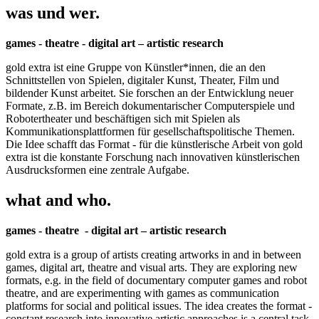
was und wer.
games - theatre - digital art – artistic research
gold extra ist eine Gruppe von Künstler*innen, die an den
Schnittstellen von Spielen, digitaler Kunst, Theater, Film und
bildender Kunst arbeitet. Sie forschen an der Entwicklung neuer
Formate, z.B. im Bereich dokumentarischer Computerspiele und
Robotertheater und beschäftigen sich mit Spielen als
Kommunikationsplattformen für gesellschaftspolitische Themen.
Die Idee schafft das Format - für die künstlerische Arbeit von gold
extra ist die konstante Forschung nach innovativen künstlerischen
Ausdrucksformen eine zentrale Aufgabe.
what and who.
games - theatre - digital art – artistic research
gold extra is a group of artists creating artworks in and in between
games, digital art, theatre and visual arts. They are exploring new
formats, e.g. in the field of documentary computer games and robot
theatre, and are experimenting with games as communication
platforms for social and political issues. The idea creates the format -
constant research into innovative artistic approaches is a central task