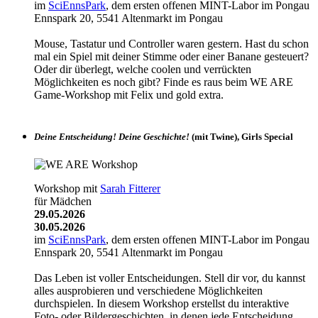
im
SciEnnsPark
, dem ersten offenen MINT-Labor im Pongau
Ennspark 20, 5541 Altenmarkt im Pongau
Mouse, Tastatur und Controller waren gestern. Hast du schon
mal ein Spiel mit deiner Stimme oder einer Banane gesteuert?
Oder dir überlegt, welche coolen und verrückten
Möglichkeiten es noch gibt? Finde es raus beim WE ARE
Game-Workshop mit Felix und gold extra.
Deine Entscheidung! Deine Geschichte!
(mit Twine), Girls Special
Workshop mit
Sarah Fitterer
für Mädchen
29.05.2026
30.05.2026
im
SciEnnsPark
, dem ersten offenen MINT-Labor im Pongau
Ennspark 20, 5541 Altenmarkt im Pongau
Das Leben ist voller Entscheidungen. Stell dir vor, du kannst
alles ausprobieren und verschiedene Möglichkeiten
durchspielen. In diesem Workshop erstellst du interaktive
Foto- oder Bildergeschichten, in denen jede Entscheidung,