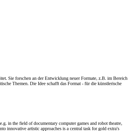
eitet. Sie forschen an der Entwicklung neuer Formate, z.B. im Bereich
ische Themen. Die Idee schafft das Format - für die künstlerische
, e.g. in the field of documentary computer games and robot theatre,
o innovative artistic approaches is a central task for gold extra's