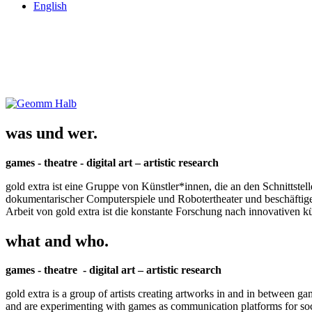
English
was und wer.
games - theatre - digital art – artistic research
gold extra ist eine Gruppe von Künstler*innen, die an den Schnittstel
dokumentarischer Computerspiele und Robotertheater und beschäftigen 
Arbeit von gold extra ist die konstante Forschung nach innovativen 
what and who.
games - theatre - digital art – artistic research
gold extra is a group of artists creating artworks in and in between ga
and are experimenting with games as communication platforms for social 