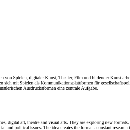
len von Spielen, digitaler Kunst, Theater, Film und bildender Kunst arb
sich mit Spielen als Kommunikationsplattformen für gesellschaftspolit
künstlerischen Ausdrucksformen eine zentrale Aufgabe.
mes, digital art, theatre and visual arts. They are exploring new formats
and political issues. The idea creates the format - constant research int