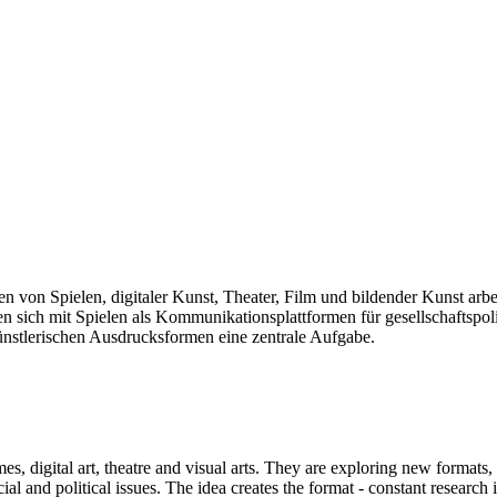
len von Spielen, digitaler Kunst, Theater, Film und bildender Kunst arb
sich mit Spielen als Kommunikationsplattformen für gesellschaftspolit
künstlerischen Ausdrucksformen eine zentrale Aufgabe.
mes, digital art, theatre and visual arts. They are exploring new formats
and political issues. The idea creates the format - constant research int