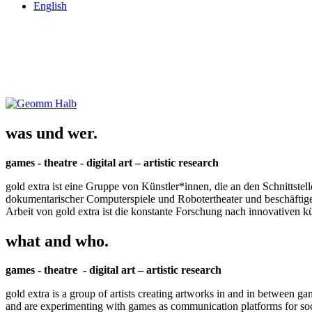
English
was und wer.
games - theatre - digital art – artistic research
gold extra ist eine Gruppe von Künstler*innen, die an den Schnittstel
dokumentarischer Computerspiele und Robotertheater und beschäftigen 
Arbeit von gold extra ist die konstante Forschung nach innovativen 
what and who.
games - theatre - digital art – artistic research
gold extra is a group of artists creating artworks in and in between ga
and are experimenting with games as communication platforms for social 