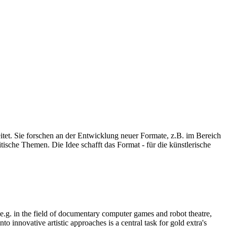
eitet. Sie forschen an der Entwicklung neuer Formate, z.B. im Bereich
ische Themen. Die Idee schafft das Format - für die künstlerische
, e.g. in the field of documentary computer games and robot theatre,
o innovative artistic approaches is a central task for gold extra's