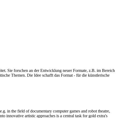
eitet. Sie forschen an der Entwicklung neuer Formate, z.B. im Bereich
ische Themen. Die Idee schafft das Format - für die künstlerische
, e.g. in the field of documentary computer games and robot theatre,
o innovative artistic approaches is a central task for gold extra's