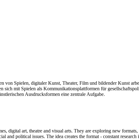
len von Spielen, digitaler Kunst, Theater, Film und bildender Kunst arb
sich mit Spielen als Kommunikationsplattformen für gesellschaftspolit
künstlerischen Ausdrucksformen eine zentrale Aufgabe.
mes, digital art, theatre and visual arts. They are exploring new formats
and political issues. The idea creates the format - constant research int