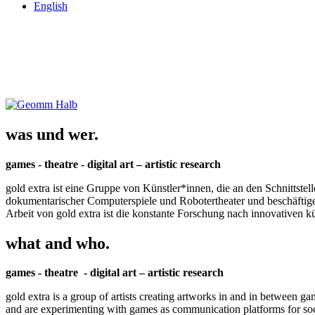
English
was und wer.
games - theatre - digital art – artistic research
gold extra ist eine Gruppe von Künstler*innen, die an den Schnittstel
dokumentarischer Computerspiele und Robotertheater und beschäftigen 
Arbeit von gold extra ist die konstante Forschung nach innovativen 
what and who.
games - theatre - digital art – artistic research
gold extra is a group of artists creating artworks in and in between ga
and are experimenting with games as communication platforms for social 