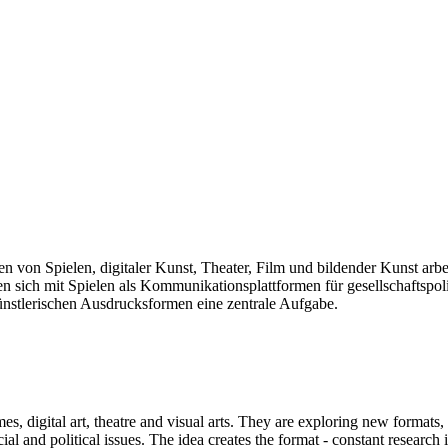
len von Spielen, digitaler Kunst, Theater, Film und bildender Kunst arb
sich mit Spielen als Kommunikationsplattformen für gesellschaftspolit
künstlerischen Ausdrucksformen eine zentrale Aufgabe.
mes, digital art, theatre and visual arts. They are exploring new formats
and political issues. The idea creates the format - constant research int