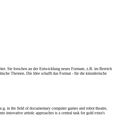
eitet. Sie forschen an der Entwicklung neuer Formate, z.B. im Bereich
ische Themen. Die Idee schafft das Format - für die künstlerische
, e.g. in the field of documentary computer games and robot theatre,
o innovative artistic approaches is a central task for gold extra's