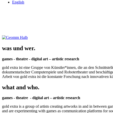
English
was und wer.
games - theatre - digital art – artistic research
gold extra ist eine Gruppe von Künstler*innen, die an den Schnittstel
dokumentarischer Computerspiele und Robotertheater und beschäftigen 
Arbeit von gold extra ist die konstante Forschung nach innovativen 
what and who.
games - theatre - digital art – artistic research
gold extra is a group of artists creating artworks in and in between ga
and are experimenting with games as communication platforms for social 