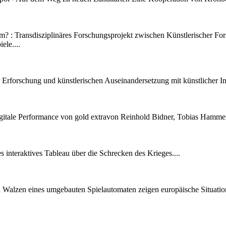
um? :
Transdisziplinäres Forschungsprojekt zwischen Künstlerischer For
ele....
Erforschung und künstlerischen Auseinandersetzung mit künstlicher Inte
gitale Performance von gold extravon Reinhold Bidner, Tobias Hammerl
es interaktives Tableau über die Schrecken des Krieges....
i Walzen eines umgebauten Spielautomaten zeigen europäische Situatio