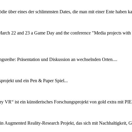
die über eines der schlimmsten Dates, die man mit einer Ente haben ka
arch 22 and 23 a Game Day and the conference "Media projects with ch
ngsreihe: Präsentation und Diskussion an wechselnden Orten....
sprojekt und ein Pen & Paper Spiel...
 VR“ ist ein künstlerisches Forschungsprojekt von gold extra mit PIE
ein Augmented Reality-Research Projekt, das sich mit Nachhaltigkeit, Gl