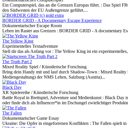
Ein Computerspiel, das an die Grenzen Europas führt. :
Das Spiel FR
den Südwesten der EU Außengrenze geführt....
BORDER GRID - A Documentary Escape Experience
Dokumentarischer Escape Room
Leben im Raster aus Grenzen :
BORDER GRID - A documentary Esc
The Yellow King
Experimentelles Textadventure
Stell dir das als Anfang vor :
The Yellow King ist ein experimentelles,
The Truth Part 2
Mixed Reality Spiel / Künstlerische Forschung
Bring dein Handy mit und lauf durch Shadow-Town :
Mixed Reality 
Mediengestaltung) der NMS Lehen, Salzburg (Austria)...
Black Day
XR Spielereihe / Künstlerische Forschung
Battle Royal in Brettspiel, Adventure und Medienkunst :
Black Day ist
oder finde dich als Influencer*in im Dschungel zwielichtiger Produkte 
The Fallen
Dokumentarischer Game Essay
Ukraine: Die Opfer in eingeforrenen Konflikten :
The Fallen spielt i