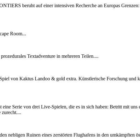
ONTIERS beruht auf einer intensiven Recherche an Europas Grenzen: 
ape Room...
 prozedurales Textadventure in mehreren Teilen....
Spiel von Kaktus Landoo & gold extra. Künstlerische Forschung und ko
 eine Serie von drei Live-Spielen, die es in sich haben: Betritt mit uns
zurecht....
n den nebligen Ruinen eines zerstörten Flughafens in den umkämpften ös