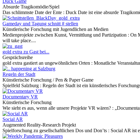
Duck Game
Absurde Tragikomödie/Spiel
Das schlimmste Date der Ente :
Duck Date ist eine absurde Tragikomö
Gameday und Tagung schnitt # stellen
Künstlerische Forschung mit Jugendlichen an Medien
Medienprojekte zwischen Kunst, Vermittlung und Partizipation :
On M
will take place....
gold extra zu Gast bei...
Gesprächsreihe
gold extra gastiert an ungewöhnlichen Orten :
Monatliche Veranstaltu
Regeln der Stadt
Künstlerische Forschung / Pen & Paper Game
Spielfeld Salzburg :
Regeln der Stadt ist ein künstlerisches Forschung
Documentary VR
Künstlerische Forschung
Wie sieht es aus, wenn alle unsere Projekte VR wären? :
„Documentary
Social AR
Augmented Reality-Research Projekt
Spielforschung zu gesellschaftlichen Dos und Don’ts :
Social AR ist 