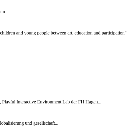
nn....
ildren and young people between art, education and participation"
, Playful Interactive Environment Lab der FH Hagen...
obalisierung und gesellschaft...