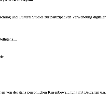
schung und Cultural Studies zur partizipativen Verwendung digitaler
lligenz....
e,...
nen von der ganz persönlichen Krisenbewältigung mit Beiträgen u.a.