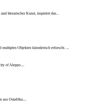
d literarischer Kunst, inspiriert dur...
multiplen Objekten künstlerisch erforscht. ...
city of Aleppo....
 aus Ostafrika....