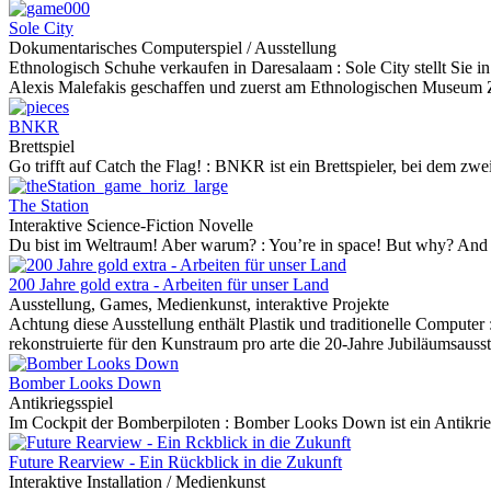
Sole City
Dokumentarisches Computerspiel / Ausstellung
Ethnologisch Schuhe verkaufen in Daresalaam :
Sole City stellt Sie
Alexis Malefakis geschaffen und zuerst am Ethnologischen Museum Zür
BNKR
Brettspiel
Go trifft auf Catch the Flag! :
BNKR ist ein Brettspieler, bei dem zwe
The Station
Interaktive Science-Fiction Novelle
Du bist im Weltraum! Aber warum? :
You’re in space! But why? And how
200 Jahre gold extra - Arbeiten für unser Land
Ausstellung, Games, Medienkunst, interaktive Projekte
Achtung diese Ausstellung enthält Plastik und traditionelle Computer 
rekonstruierte für den Kunstraum pro arte die 20-Jahre Jubiläumsausst
Bomber Looks Down
Antikriegsspiel
Im Cockpit der Bomberpiloten :
Bomber Looks Down ist ein Antikrieg
Future Rearview - Ein Rückblick in die Zukunft
Interaktive Installation / Medienkunst