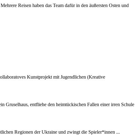
Mehrere Reisen haben das Team dafür in den äußersten Osten und
llaboratoves Kunstprojekt mit Jugendlichen (Kreative
 ein Gruselhaus, entfliehe den heimtückischen Fallen einer irren Schule
tlichen Regionen der Ukraine und zwingt die Spieler*innen ...