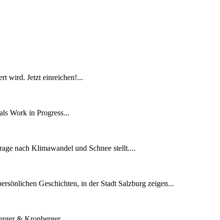
 wird. Jetzt einreichen!...
ls Work in Progress...
Frage nach Klimawandel und Schnee stellt....
rsönlichen Geschichten, in der Stadt Salzburg zeigen...
rger & Kronberger...