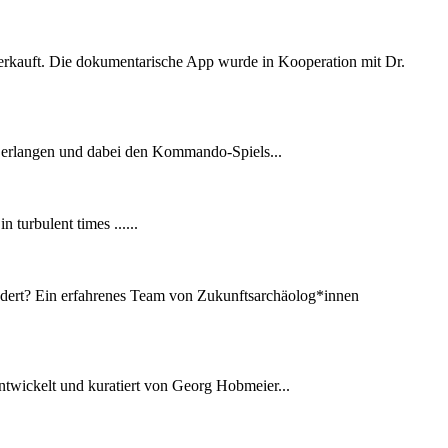
e verkauft. Die dokumentarische App wurde in Kooperation mit Dr.
ld erlangen und dabei den Kommando-Spiels...
 turbulent times ......
undert? Ein erfahrenes Team von Zukunftsarchäolog*innen
twickelt und kuratiert von Georg Hobmeier...