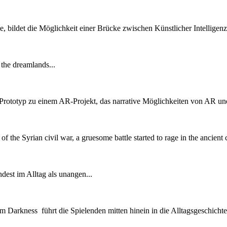
 bildet die Möglichkeit einer Brücke zwischen Künstlicher Intelligenz un
the dreamlands...
n Prototyp zu einem AR-Projekt, das narrative Möglichkeiten von AR und 
 of the Syrian civil war, a gruesome battle started to rage in the ancient 
est im Alltag als unangen...
 Darkness führt die Spielenden mitten hinein in die Alltagsgeschichten